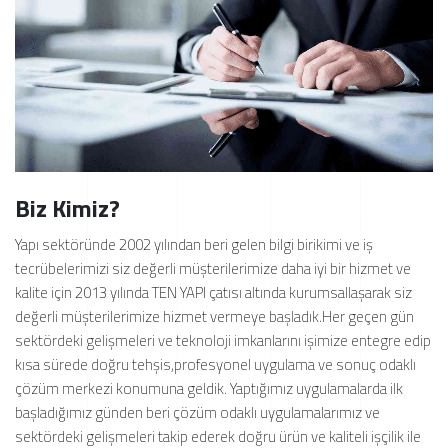
Biz Kimiz?
Yapı sektöründe 2002 yılından beri gelen bilgi birikimi ve iş
tecrübelerimizi siz değerli müşterilerimize daha iyi bir hizmet ve
kalite için 2013 yılında TEN YAPI çatısı altında kurumsallaşarak siz
değerli müşterilerimize hizmet vermeye başladık.Her geçen gün
sektördeki gelişmeleri ve teknoloji imkanlarını işimize entegre edip
kısa sürede doğru tehşis,profesyonel uygulama ve sonuç odaklı
çözüm merkezi konumuna geldik. Yaptığımız uygulamalarda ilk
başladığımız günden beri çözüm odaklı uygulamalarımız ve
sektördeki gelişmeleri takip ederek doğru ürün ve kaliteli işçilik ile