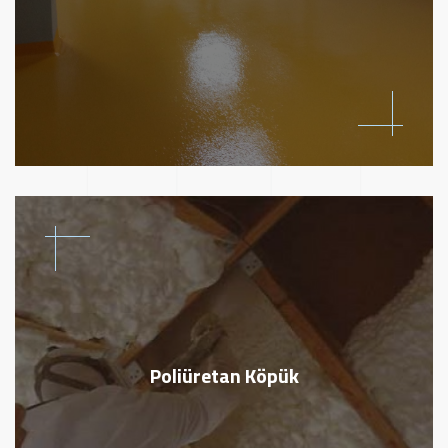
Poliüretan Köpük