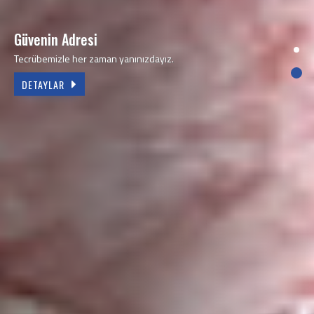
Sizinle hep birlikteyiz
2002’den beri kaliteli işçilik ve güvenilir hizmet.
DETAYLAR