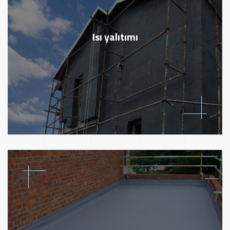
Isı yalıtımı