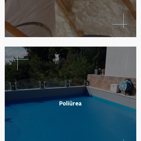
Poliürea