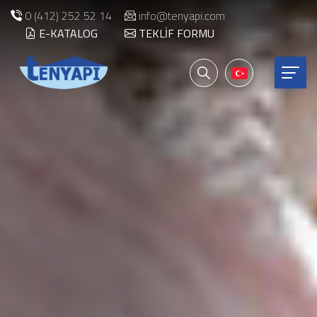
0 (412) 252 52 14
info@tenyapi.com
E-KATALOG
TEKLIF FORMU