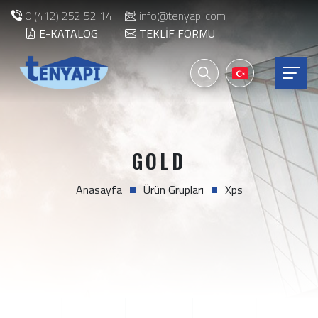
0 (412) 252 52 14
info@tenyapi.com
E-KATALOG
TEKLIF FORMU
GOLD
Anasayfa
Ürün Grupları
Xps