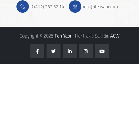
0 (412) 252 52 14
info@tenyapi.com
Copyright © 2025
Ten Yapı
- Her Hakkı Saklıdır.
ACW