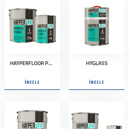
HAYPERFLOOR PU-2000 SL
HYGLASS
İNCELE
İNCELE