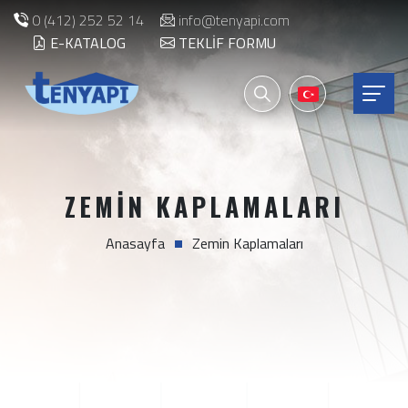
0 (412) 252 52 14
info@tenyapi.com
E-KATALOG
TEKLIF FORMU
ZEMIN KAPLAMALARI
Anasayfa
Zemin Kaplamaları