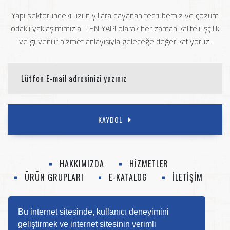
Yapı sektöründeki uzun yıllara dayanan tecrübemiz ve çözüm
odaklı yaklaşımımızla, TEN YAPI olarak her zaman kaliteli işçilik
ve güvenilir hizmet anlayışıyla geleceğe değer katıyoruz.
KAYDOL
HAKKIMIZDA
HİZMETLER
ÜRÜN GRUPLARI
E-KATALOG
İLETİŞİM
0 (412) 252 52 14
info@tenyapi.com
Bu internet sitesinde, kullanıcı deneyimini
geliştirmek ve internet sitesinin verimli