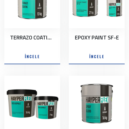
TERRAZO COATING
EPOXY PAINT SF-E
İNCELE
İNCELE