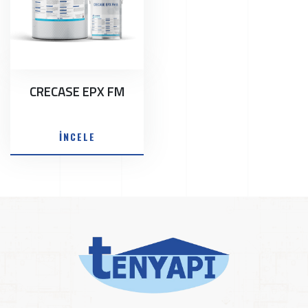
CRECASE EPX FM
İNCELE