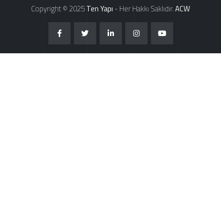
Copyright © 2025
Ten Yapı
- Her Hakkı Saklıdır.
ACW