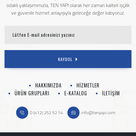
odaklı yaklaşımımızla, TEN YAPI olarak her zaman kaliteli işçilik
ve güvenilir hizmet anlayışıyla geleceğe değer katıyoruz.
KAYDOL
HAKKIMIZDA
HİZMETLER
ÜRÜN GRUPLARI
E-KATALOG
İLETİŞİM
0 (412) 252 52 14
info@tenyapi.com