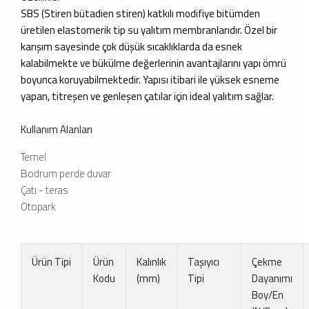
SBS (Stiren bütadien stiren) katkılı modifiye bitümden
üretilen elastomerik tip su yalıtım membranlarıdır. Özel bir
karışım sayesinde çok düşük sıcaklıklarda da esnek
kalabilmekte ve bükülme değerlerinin avantajlarını yapı ömrü
boyunca koruyabilmektedir. Yapısı itibari ile yüksek esneme
yapan, titreşen ve genleşen çatılar için ideal yalıtım sağlar.
Kullanım Alanları
Temel
Bodrum perde duvar
Çatı - teras
Otopark
Ürün Tipi
Ürün
Kalınlık
Taşıyıcı
Çekme
Kodu
(mm)
Tipi
Dayanımı
Boy/En