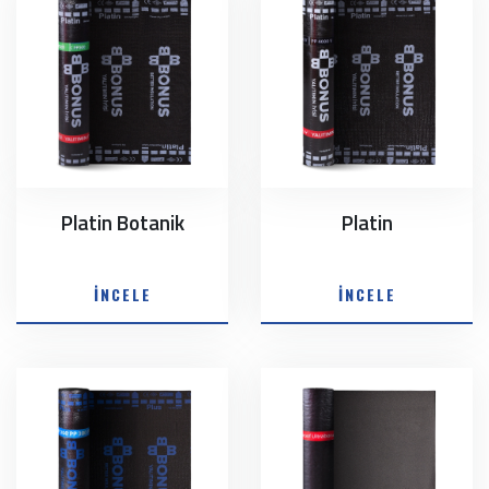
Platin Botanik
Platin
İNCELE
İNCELE