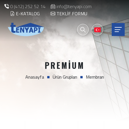
0 (412) 252 52 14
info@tenyapi.com
E-KATALOG
TEKLIF FORMU
PREMIUM
Anasayfa
Ürün Grupları
Membran