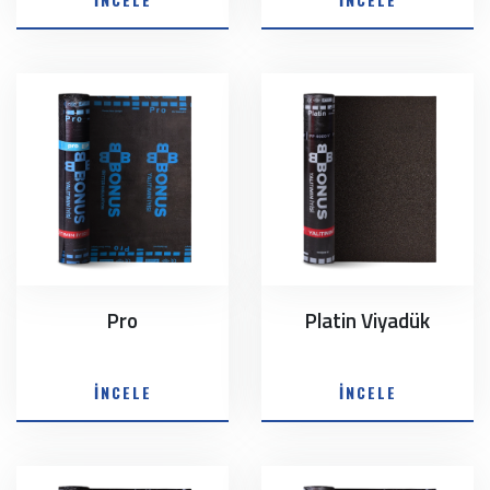
Pro
Platin Viyadük
İNCELE
İNCELE