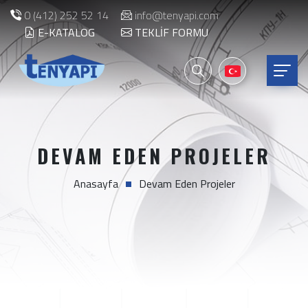
0 (412) 252 52 14
info@tenyapi.com
E-KATALOG
TEKLIF FORMU
DEVAM EDEN PROJELER
Anasayfa
Devam Eden Projeler