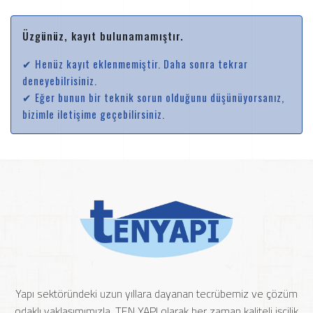
Üzgünüz, kayıt bulunamamıştır.
✔ Henüz kayıt eklenmemiştir. Daha sonra tekrar
deneyebilrisiniz.
✔ Eğer bunun bir teknik sorun olduğunu düşünüyorsanız,
bizimle iletişime geçebilirsiniz.
Yapı sektöründeki uzun yıllara dayanan tecrübemiz ve çözüm
odaklı yaklaşımımızla, TEN YAPI olarak her zaman kaliteli işçilik