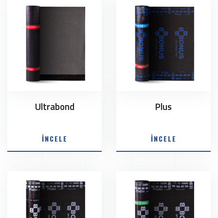
Ultrabond
Plus
İNCELE
İNCELE