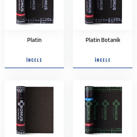
Platin
Platin Botanik
İNCELE
İNCELE