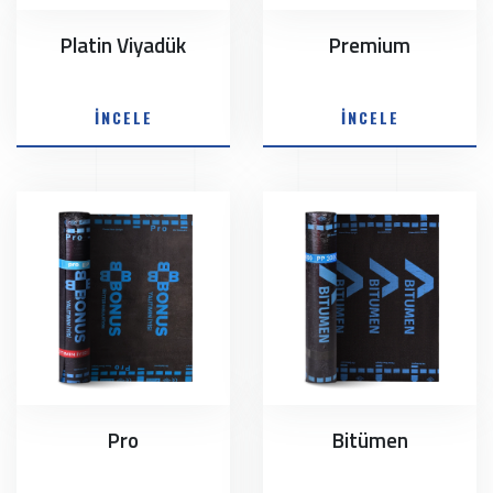
Platin Viyadük
Premium
İNCELE
İNCELE
Pro
Bitümen