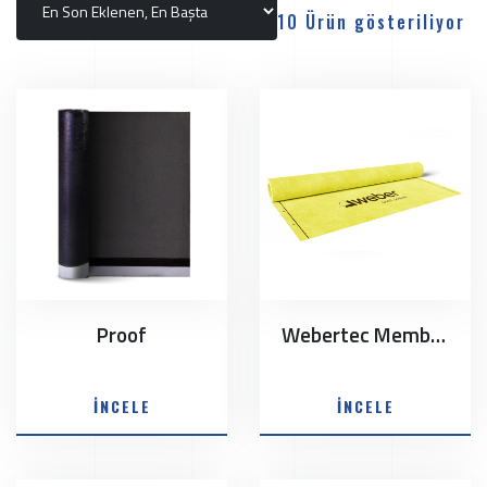
10 Ürün gösteriliyor
Proof
Webertec Membrane
İNCELE
İNCELE