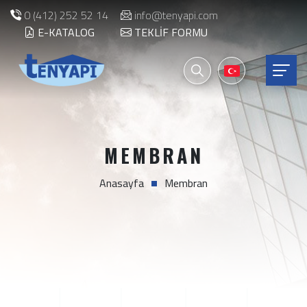
0 (412) 252 52 14
info@tenyapi.com
E-KATALOG
TEKLIF FORMU
MEMBRAN
Anasayfa
Membran