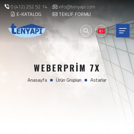
0 (412) 252 52 14
info@tenyapi.com
E-KATALOG
TEKLIF FORMU
WEBERPRIM 7X
Anasayfa
Ürün Grupları
Astarlar