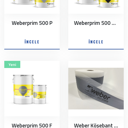
Weberprim 500 P
Weberprim 500 HBF
İNCELE
İNCELE
Yeni
Weberprim 500 F
Weber Köşebant 100/120