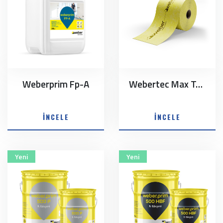
Weberprim Fp-A
Webertec Max Tape 100
İNCELE
İNCELE
Yeni
Yeni