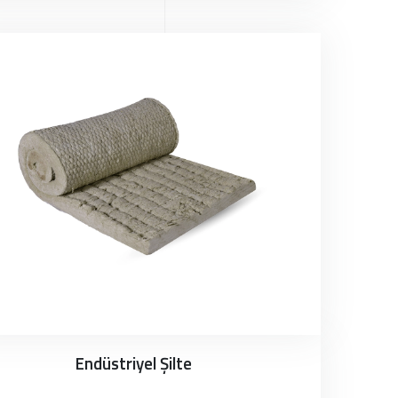
Endüstriyel Şilte