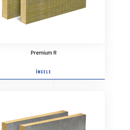
Premium R
İNCELE