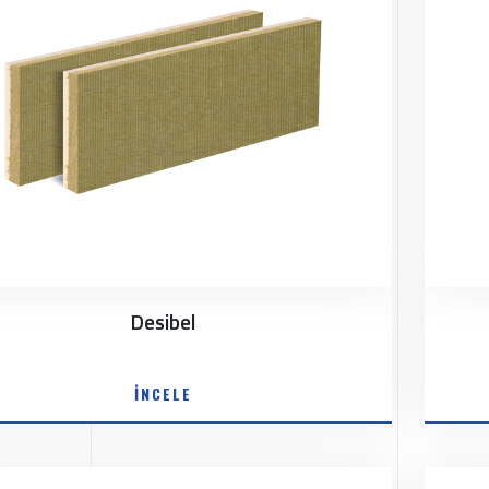
Desibel
İNCELE