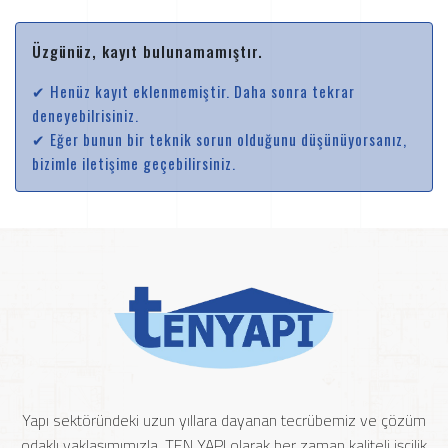
Üzgünüz, kayıt bulunamamıştır.
✔ Henüz kayıt eklenmemiştir. Daha sonra tekrar
deneyebilrisiniz.
✔ Eğer bunun bir teknik sorun olduğunu düşünüyorsanız,
bizimle iletişime geçebilirsiniz.
Yapı sektöründeki uzun yıllara dayanan tecrübemiz ve çözüm
odaklı yaklaşımımızla, TEN YAPI olarak her zaman kaliteli işçilik