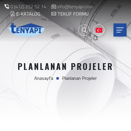
0 (412) 252 52 14
info@tenyapi.com
E-KATALOG
TEKLIF FORMU
PLANLANAN PROJELER
Anasayfa
Planlanan Projeler