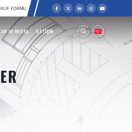
KLIF FORMU
LAR VE MEDYA
İLETİŞİM
LER