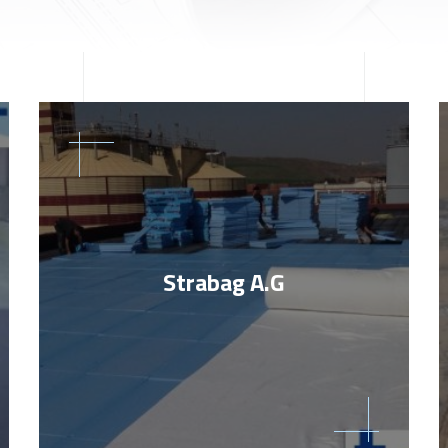
Strabag A.G