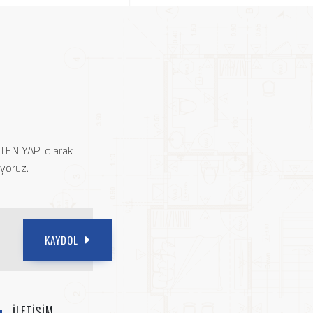
 TEN YAPI olarak
ıyoruz.
KAYDOL
İLETİŞİM