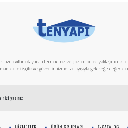
ki uzun yıllara dayanan tecrübemiz ve çözüm odaklı yaklaşımımızla,
man kaliteli işçilik ve güvenilir hizmet anlayışıyla geleceğe değer kat
A
HİZMETLER
ÜRÜN GRUPLARI
E-KATALOG