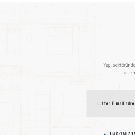
Yapı sektöründe
her za
HAKKIMIZD