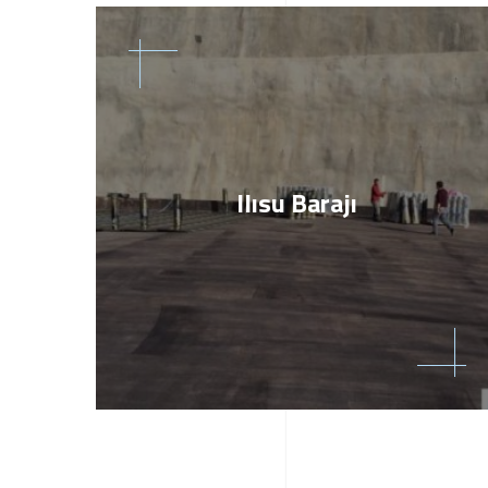
Ilısu Barajı