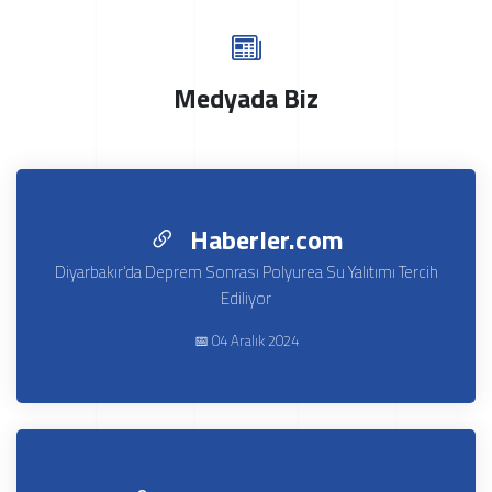
Medyada Biz
Haberler.com
Diyarbakır’da Deprem Sonrası Polyurea Su Yalıtımı Tercih
Ediliyor
📅 04 Aralık 2024