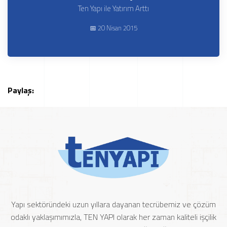
Ten Yapı ile Yatırım Arttı
📅 20 Nisan 2015
Paylaş:
Yapı sektöründeki uzun yıllara dayanan tecrübemiz ve çözüm
odaklı yaklaşımımızla, TEN YAPI olarak her zaman kaliteli işçilik