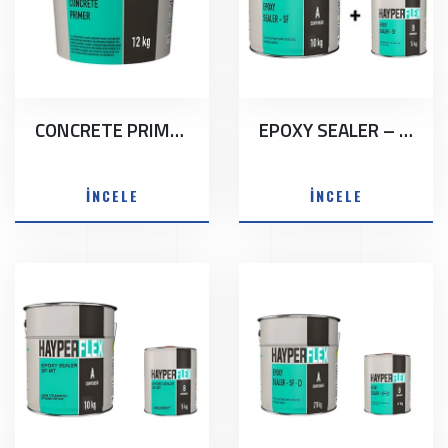
CONCRETE PRIMER
EPOXY SEALER – SF
İNCELE
İNCELE