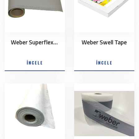
Weber Superflex A 200/A 300
Weber Swell Tape
İNCELE
İNCELE