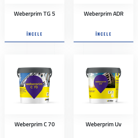
Weberprim TG 5
Weberprim ADR
İNCELE
İNCELE
Weberprim C 70
Weberprim Uv