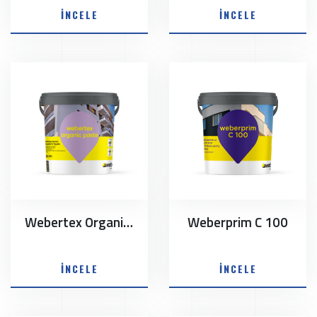
İNCELE
İNCELE
Webertex Organic Paste
Weberprim C 100
İNCELE
İNCELE