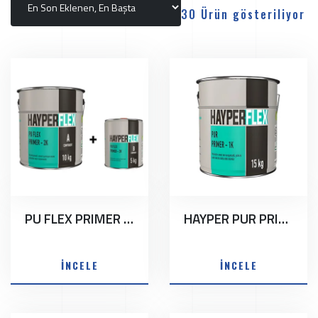
30 Ürün gösteriliyor
PU FLEX PRIMER 2K
HAYPER PUR PRIMER-1K
İNCELE
İNCELE