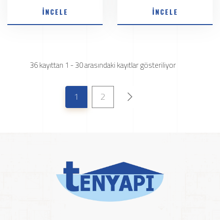
İNCELE
İNCELE
36 kayıttan 1 - 30 arasındaki kayıtlar gösteriliyor
1
2