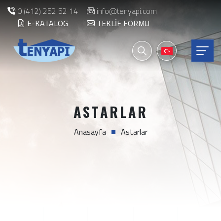
0 (412) 252 52 14
info@tenyapi.com
E-KATALOG
TEKLIF FORMU
ASTARLAR
Anasayfa
Astarlar