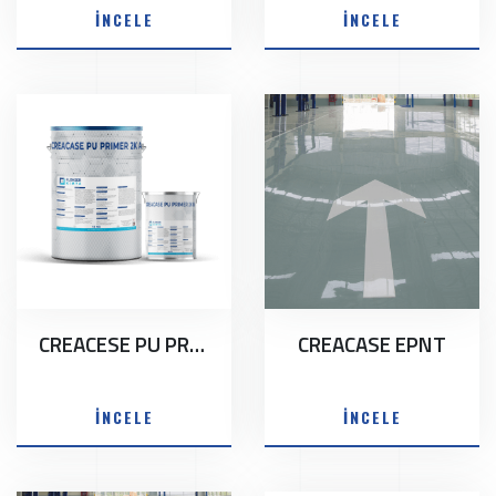
İNCELE
İNCELE
CREACESE PU PRİMER 2 K
CREACASE EPNT
İNCELE
İNCELE