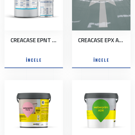
CREACASE EPNT 500
CREACASE EPX AQUA 2 K
İNCELE
İNCELE