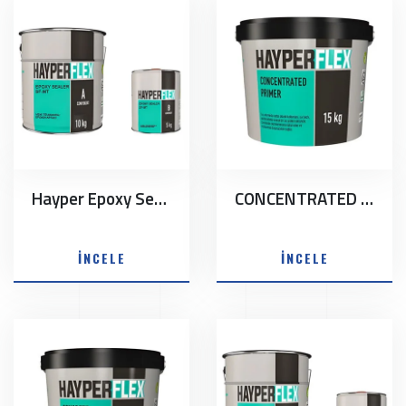
Hayper Epoxy Sealer SF-MT
CONCENTRATED PRIMER
İNCELE
İNCELE