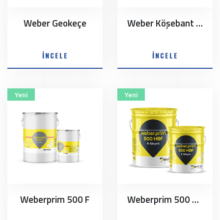
Weber Geokeçe
Weber Köşebant 100/120
İNCELE
İNCELE
Yeni
Yeni
Weberprim 500 F
Weberprim 500 HBF