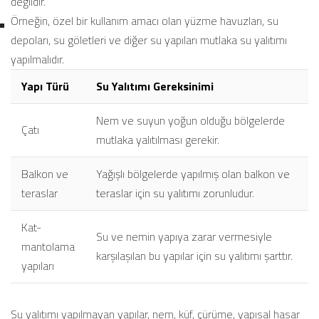
değildir.
Örneğin, özel bir kullanım amacı olan yüzme havuzları, su
depoları, su göletleri ve diğer su yapıları mutlaka su yalıtımı
yapılmalıdır.
Yapı Türü
Su Yalıtımı Gereksinimi
Nem ve suyun yoğun olduğu bölgelerde
Çatı
mutlaka yalıtılması gerekir.
Balkon ve
Yağışlı bölgelerde yapılmış olan balkon ve
teraslar
teraslar için su yalıtımı zorunludur.
Kat-
Su ve nemin yapıya zarar vermesiyle
mantolama
karşılaşılan bu yapılar için su yalıtımı şarttır.
yapıları
Su yalıtımı yapılmayan yapılar, nem, küf, çürüme, yapısal hasar