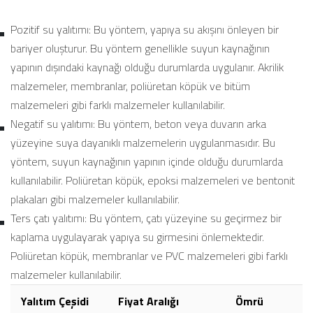
Pozitif su yalıtımı: Bu yöntem, yapıya su akışını önleyen bir
bariyer oluşturur. Bu yöntem genellikle suyun kaynağının
yapının dışındaki kaynağı olduğu durumlarda uygulanır. Akrilik
malzemeler, membranlar, poliüretan köpük ve bitüm
malzemeleri gibi farklı malzemeler kullanılabilir.
Negatif su yalıtımı: Bu yöntem, beton veya duvarın arka
yüzeyine suya dayanıklı malzemelerin uygulanmasıdır. Bu
yöntem, suyun kaynağının yapının içinde olduğu durumlarda
kullanılabilir. Poliüretan köpük, epoksi malzemeleri ve bentonit
plakaları gibi malzemeler kullanılabilir.
Ters çatı yalıtımı: Bu yöntem, çatı yüzeyine su geçirmez bir
kaplama uygulayarak yapıya su girmesini önlemektedir.
Poliüretan köpük, membranlar ve PVC malzemeleri gibi farklı
malzemeler kullanılabilir.
Yalıtım Çeşidi
Fiyat Aralığı
Ömrü