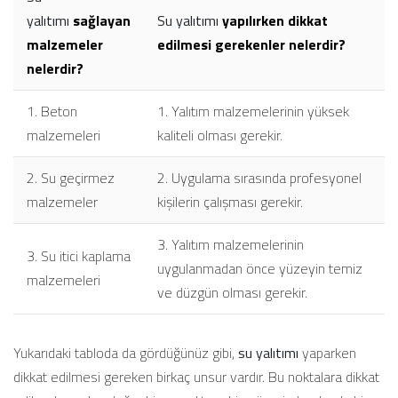
yalıtımı
sağlayan
Su yalıtımı
yapılırken dikkat
malzemeler
edilmesi gerekenler nelerdir?
nelerdir?
1. Beton
1. Yalıtım malzemelerinin yüksek
malzemeleri
kaliteli olması gerekir.
2. Su geçirmez
2. Uygulama sırasında profesyonel
malzemeler
kişilerin çalışması gerekir.
3. Yalıtım malzemelerinin
3. Su itici kaplama
uygulanmadan önce yüzeyin temiz
malzemeleri
ve düzgün olması gerekir.
Yukarıdaki tabloda da gördüğünüz gibi,
su yalıtımı
yaparken
dikkat edilmesi gereken birkaç unsur vardır. Bu noktalara dikkat