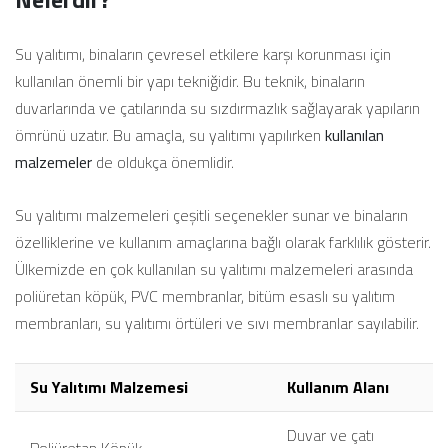
Su yalıtımı, binaların çevresel etkilere karşı korunması için
kullanılan önemli bir yapı tekniğidir. Bu teknik, binaların
duvarlarında ve çatılarında su sızdırmazlık sağlayarak yapıların
ömrünü uzatır. Bu amaçla, su yalıtımı yapılırken
kullanılan
malzemeler
de oldukça önemlidir.
Su yalıtımı malzemeleri çeşitli seçenekler sunar ve binaların
özelliklerine ve kullanım amaçlarına bağlı olarak farklılık gösterir.
Ülkemizde en çok kullanılan su yalıtımı malzemeleri arasında
poliüretan köpük, PVC membranlar, bitüm esaslı su yalıtım
membranları, su yalıtımı örtüleri ve sıvı membranlar sayılabilir.
Su Yalıtımı Malzemesi
Kullanım Alanı
Duvar ve çatı