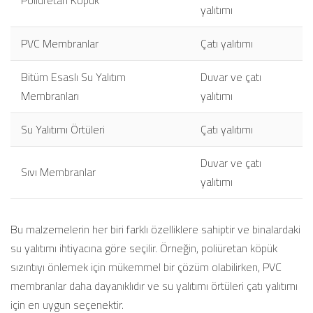
Poliüretan Köpük
yalıtımı
PVC Membranlar
Çatı yalıtımı
Bitüm Esaslı Su Yalıtım
Duvar ve çatı
Membranları
yalıtımı
Su Yalıtımı Örtüleri
Çatı yalıtımı
Duvar ve çatı
Sıvı Membranlar
yalıtımı
Bu malzemelerin her biri farklı özelliklere sahiptir ve binalardaki
su yalıtımı ihtiyacına göre seçilir. Örneğin, poliüretan köpük
sızıntıyı önlemek için mükemmel bir çözüm olabilirken, PVC
membranlar daha dayanıklıdır ve su yalıtımı örtüleri çatı yalıtımı
için en uygun seçenektir.