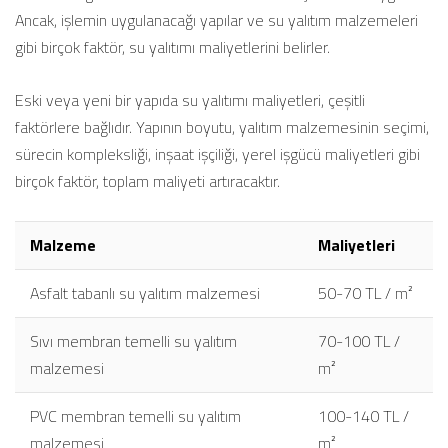
Ancak, işlemin uygulanacağı yapılar ve su yalıtım malzemeleri
gibi birçok faktör, su yalıtımı maliyetlerini belirler.
Eski veya yeni bir yapıda su yalıtımı maliyetleri, çeşitli
faktörlere bağlıdır. Yapının boyutu, yalıtım malzemesinin seçimi,
sürecin kompleksliği, inşaat işçiliği, yerel işgücü maliyetleri gibi
birçok faktör, toplam maliyeti artıracaktır.
Malzeme
Maliyetleri
Asfalt tabanlı su yalıtım malzemesi
50-70 TL / m²
Sıvı membran temelli su yalıtım
70-100 TL /
malzemesi
m²
PVC membran temelli su yalıtım
100-140 TL /
malzemesi
m²