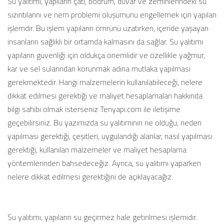
Su yalıtımı, yapıların çatı, bodrum, duvar ve zeminlerindeki su
sızıntılarını ve nem problemi oluşumunu engellemek için yapılan
işlemdir. Bu işlem yapıların ömrünü uzatırken, içeride yaşayan
insanların sağlıklı bir ortamda kalmasını da sağlar. Su yalıtımı
yapıların güvenliği için oldukça önemlidir ve özellikle yağmur,
kar ve sel sularından korunmak adına mutlaka yapılması
gerekmektedir. Hangi malzemelerin kullanılabileceği, nelere
dikkat edilmesi gerektiği ve maliyet hesaplamaları hakkında
bilgi sahibi olmak isterseniz Tenyapi.com ile iletişime
geçebilirsiniz. Bu yazımızda su yalıtımının ne olduğu, neden
yapılması gerektiği, çeşitleri, uygulandığı alanlar, nasıl yapılması
gerektiği, kullanılan malzemeler ve maliyet hesaplama
yöntemlerinden bahsedeceğiz. Ayrıca, su yalıtımı yaparken
nelere dikkat edilmesi gerektiğini de açıklayacağız.
Su yalıtımı, yapıların su geçirmez hale getirilmesi işlemidir.