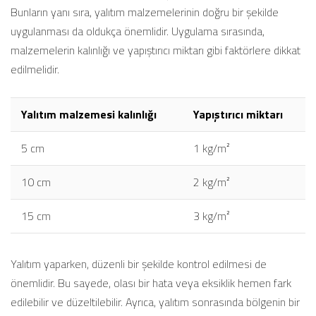
Bunların yanı sıra, yalıtım malzemelerinin doğru bir şekilde
uygulanması da oldukça önemlidir. Uygulama sırasında,
malzemelerin kalınlığı ve yapıştırıcı miktarı gibi faktörlere dikkat
edilmelidir.
Yalıtım malzemesi kalınlığı
Yapıştırıcı miktarı
5 cm
1 kg/m²
10 cm
2 kg/m²
15 cm
3 kg/m²
Yalıtım yaparken, düzenli bir şekilde kontrol edilmesi de
önemlidir. Bu sayede, olası bir hata veya eksiklik hemen fark
edilebilir ve düzeltilebilir. Ayrıca, yalıtım sonrasında bölgenin bir