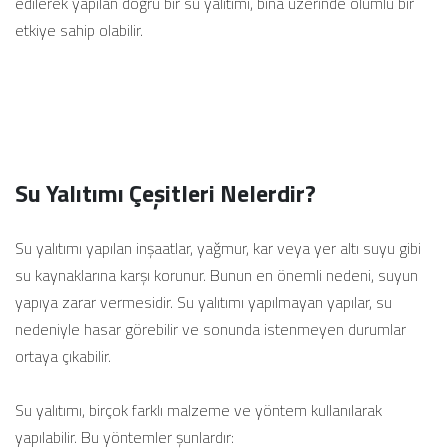
edilerek yapılan doğru bir su yalıtımı, bina üzerinde olumlu bir
etkiye sahip olabilir.
Su Yalıtımı Çeşitleri Nelerdir?
Su yalıtımı yapılan inşaatlar, yağmur, kar veya yer altı suyu gibi
su kaynaklarına karşı korunur. Bunun en önemli nedeni, suyun
yapıya zarar vermesidir. Su yalıtımı yapılmayan yapılar, su
nedeniyle hasar görebilir ve sonunda istenmeyen durumlar
ortaya çıkabilir.
Su yalıtımı, birçok farklı malzeme ve yöntem kullanılarak
yapılabilir. Bu yöntemler şunlardır: