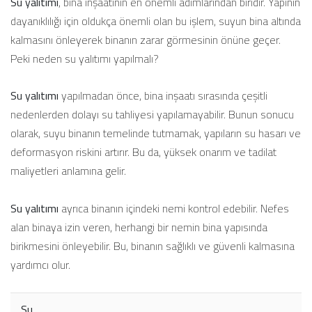
Su yalıtımı
, bina inşaatının en önemli adımlarından biridir. Yapının
dayanıklılığı için oldukça önemli olan bu işlem, suyun bina altında
kalmasını önleyerek binanın zarar görmesinin önüne geçer.
Peki neden su yalıtımı yapılmalı?
Su yalıtımı
yapılmadan önce, bina inşaatı sırasında çeşitli
nedenlerden dolayı su tahliyesi yapılamayabilir. Bunun sonucu
olarak, suyu binanın temelinde tutmamak, yapıların su hasarı ve
deformasyon riskini artırır. Bu da, yüksek onarım ve tadilat
maliyetleri anlamına gelir.
Su yalıtımı
ayrıca binanın içindeki nemi kontrol edebilir. Nefes
alan binaya izin veren, herhangi bir nemin bina yapısında
birikmesini önleyebilir. Bu, binanın sağlıklı ve güvenli kalmasına
yardımcı olur.
Su