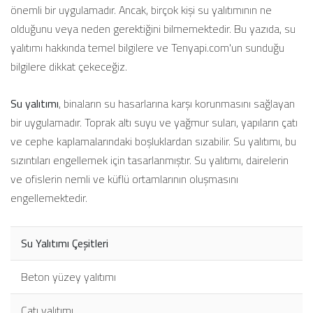
önemli bir uygulamadır. Ancak, birçok kişi su yalıtımının ne
olduğunu veya neden gerektiğini bilmemektedir. Bu yazıda, su
yalıtımı hakkında temel bilgilere ve Tenyapi.com'un sunduğu
bilgilere dikkat çekeceğiz.
Su yalıtımı
, binaların su hasarlarına karşı korunmasını sağlayan
bir uygulamadır. Toprak altı suyu ve yağmur suları, yapıların çatı
ve cephe kaplamalarındaki boşluklardan sızabilir. Su yalıtımı, bu
sızıntıları engellemek için tasarlanmıştır. Su yalıtımı, dairelerin
ve ofislerin nemli ve küflü ortamlarının oluşmasını
engellemektedir.
Su Yalıtımı Çeşitleri
Beton yüzey yalıtımı
Çatı yalıtımı