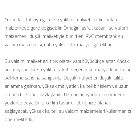
Yukarıdaki tabloya göre, su yalıtımı maliyetleri, kullanılan
malzemeye göre değişebilir. Örneğin, asfalt tabanlı su yalıtım
malzemesi, düşük maliyetiyle bilinirken, PVC membranlı su
yalıtım malzemesi, daha yüksek bir maliyet gerektirir.
Su yalıtımı maliyetleri, tipik olarak yapı büyüdükçe artar. Ancak,
profesyonel bir su yalıtım şirketi seçerek bu maliyetlerin sınırını
belirleme şansına sahipsiniz. Düşük maliyetler, düşük kalite
anlamına gelirken, yüksek maliyetler, kaliteli bir işlem ve uzun
ömürlü bir sonuç sağlayabilir. Uzmanlar ayrıca, uzun vadede
yüzlerce veya binlerce lira tasarruf etmenize olanak
sağlayacak, yüksek kaliteli su yalıtım malzemeleri kullanmanızı
önermektedir.