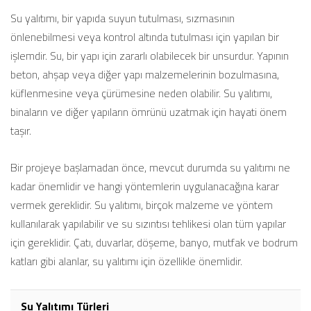
Su yalıtımı, bir yapıda suyun tutulması, sızmasının
önlenebilmesi veya kontrol altında tutulması için yapılan bir
işlemdir. Su, bir yapı için zararlı olabilecek bir unsurdur. Yapının
beton, ahşap veya diğer yapı malzemelerinin bozulmasına,
küflenmesine veya çürümesine neden olabilir. Su yalıtımı,
binaların ve diğer yapıların ömrünü uzatmak için hayati önem
taşır.
Bir projeye başlamadan önce, mevcut durumda su yalıtımı ne
kadar önemlidir ve hangi yöntemlerin uygulanacağına karar
vermek gereklidir. Su yalıtımı, birçok malzeme ve yöntem
kullanılarak yapılabilir ve su sızıntısı tehlikesi olan tüm yapılar
için gereklidir. Çatı, duvarlar, döşeme, banyo, mutfak ve bodrum
katları gibi alanlar, su yalıtımı için özellikle önemlidir.
Su Yalıtımı Türleri