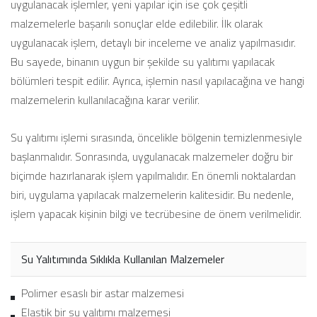
uygulanacak işlemler, yeni yapılar için ise çok çeşitli
malzemelerle başarılı sonuçlar elde edilebilir. İlk olarak
uygulanacak işlem, detaylı bir inceleme ve analiz yapılmasıdır.
Bu sayede, binanın uygun bir şekilde su yalıtımı yapılacak
bölümleri tespit edilir. Ayrıca, işlemin nasıl yapılacağına ve hangi
malzemelerin kullanılacağına karar verilir.
Su yalıtımı işlemi sırasında, öncelikle bölgenin temizlenmesiyle
başlanmalıdır. Sonrasında, uygulanacak malzemeler doğru bir
biçimde hazırlanarak işlem yapılmalıdır. En önemli noktalardan
biri, uygulama yapılacak malzemelerin kalitesidir. Bu nedenle,
işlem yapacak kişinin bilgi ve tecrübesine de önem verilmelidir.
Su Yalıtımında Sıklıkla Kullanılan Malzemeler
Polimer esaslı bir astar malzemesi
Elastik bir su yalıtımı malzemesi