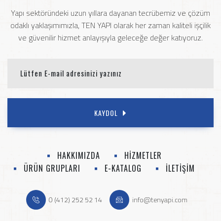
Yapı sektöründeki uzun yıllara dayanan tecrübemiz ve çözüm
odaklı yaklaşımımızla, TEN YAPI olarak her zaman kaliteli işçilik
ve güvenilir hizmet anlayışıyla geleceğe değer katıyoruz.
KAYDOL
HAKKIMIZDA
HİZMETLER
ÜRÜN GRUPLARI
E-KATALOG
İLETİŞİM
0 (412) 252 52 14
info@tenyapi.com