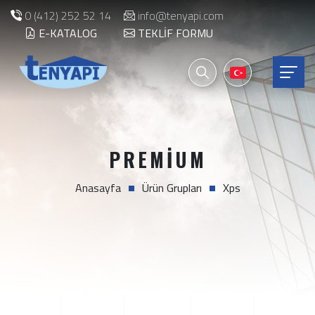
0 (412) 252 52 14
info@tenyapi.com
E-KATALOG
TEKLIF FORMU
PREMIUM
Anasayfa
Ürün Grupları
Xps