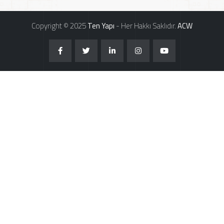
Copyright © 2025
Ten Yapı
- Her Hakkı Saklıdır.
ACW