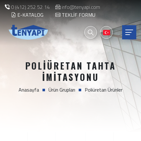
0 (412) 252 52 14
info@tenyapi.com
E-KATALOG
TEKLIF FORMU
POLIÜRETAN TAHTA
İMITASYONU
Anasayfa
Ürün Grupları
Poliüretan Ürünler