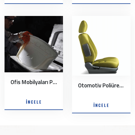
Ofis Mobilyaları Poliüretan Sünger Sistemleri
Otomotiv Poliüretan Sünger Sistemler
İNCELE
İNCELE