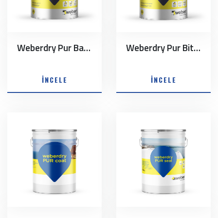
Weberdry Pur Basic
Weberdry Pur Bitumen
İNCELE
İNCELE