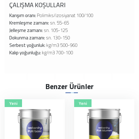
ÇALIŞMA KOŞULLARI
Karışım oranı:
Polimiks/izosiyanat 100/100
Kremleşme zamanı:
sn. 55-65
Jelleşme zamanı:
sn. 105-125
Dokunma zamanı:
sn. 130-150
Serbest yoğunluk:
kg/m3 500-960
Kalıp yoğunluğu:
kg/m3 700-100
Benzer Ürünler
Yeni
Yeni